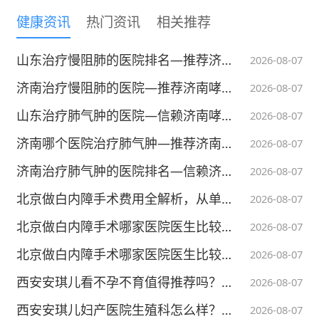
本内容不能代替面诊，如有不适请尽快就医
健康资讯
热门资讯
相关推荐
山东治疗慢阻肺的医院排名—推荐济南哮喘病医院—肺疾病专科医院
2026-08-07
济南治疗慢阻肺的医院—推荐济南哮喘病医院—肺疾病专科医院
2026-08-07
山东治疗肺气肿的医院—信赖济南哮喘病医院
2026-08-07
济南哪个医院治疗肺气肿—推荐济南哮喘病医院
2026-08-07
济南治疗肺气肿的医院排名—信赖济南哮喘病医院
2026-08-07
北京做白内障手术费用全解析，从单焦点到三焦点晶体价格差多少
2026-08-07
北京做白内障手术哪家医院医生比较好？中老年选医师完整避坑指南
2026-08-07
北京做白内障手术哪家医院医生比较好？白内障手术能解决老花眼问题吗
2026-08-07
西安安琪儿看不孕不育值得推荐吗？医疗实力与就医体验深度测评
2026-08-07
西安安琪儿妇产医院生殖科怎么样？硬核实力与就医体验全解析
2026-08-07