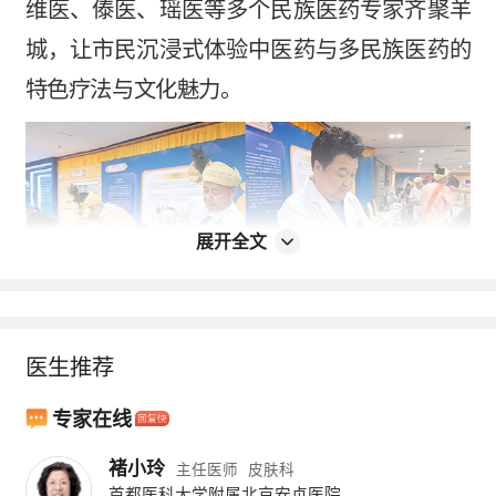
维医、傣医、瑶医等多个民族医药专家齐聚羊
城，让市民沉浸式体验中医药与多民族医药的
特色疗法与文化魅力。
展开全文
医生推荐
专家在线
褚小玲
主任医师
皮肤科
首都医科大学附属北京安贞医院